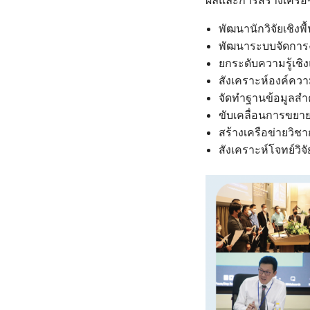
ผลและการสร้างเครือ
พัฒนานักวิจัยเชิงพื้น
พัฒนาระบบจัดการงา
ยกระดับความรู้เชิ
สังเคราะห์องค์ความร
จัดทําฐานข้อมูลสํา
ขับเคลื่อนการขยาย
สร้างเครือข่ายวิ
สังเคราะห์โจทย์วิจ