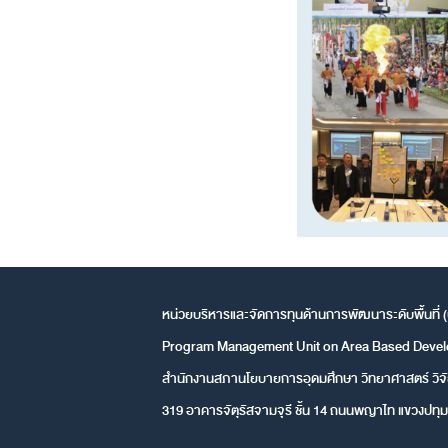
หน่วยบริหารและจัดการทุนด้านการพัฒนาระดับพื้นที่ 
Program Management Unit on Area Based Deve
สำนักงานสภานโยบายการอุดมศึกษา วิทยาศาสตร์ วิจั
319 อาคารจัตุรัสจามจุรี ชั้น 14 ถนนพญาไท แขวงปทุม