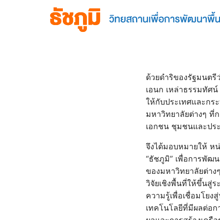
Skip
to
content
S
fo
ด้วยดําริของรัฐมนตร
เอนก เหล่าธรรมทัศน์ ท
ให้กับประเทศและกระท
มหาวิทยาลัยต่างๆ ที่ก
เอกชน ชุมชนและประ
จึงได้มอบหมายให้ หน่
“ธัชภูมิ” เพื่อการพัฒน
ของมหาวิทยาลัยต่างๆ
วิจัยเชิงพื้นที่ให้ข
ความรู้เพื่อเชื่อมโย
เทคโนโลยีที่มีผลต่อ