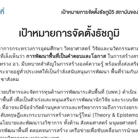
เป้าหมายการจัดตั้งธัชภูมิ
5 สถาบันของธ
earch
เป้าหมายการจัดตั้งธัชภูมิ
r:
ีว่าการกระทรวงการอุดมศึกษา วิทยาศาสตร์ วิจัยและนวัตกรรมศา
ี่เล็งเห็นว่า
การพัฒนาพื้นที่เป็นคําตอบและโอกาส
ในการสร้างสร
รวง อว. มีบทบาทสําคัญในการสร้างองค์ความรู้ พร้อมทั้งส่งเส
ระจายอยู่ทั่วประเทศให้เป็นกําลังสนับสนุนการพัฒนา พื้นที่ร่วมกับ
ชาสังคม
วยบริหารและจัดการทุนด้านการพัฒนาระดับพื้นที่ (บพท.) ดําเนิน 
าพื้นที่ เพื่อเป็นตัวเร่งและหนุนเสริมการพัฒนานักวิจัย และระบบจัดก
 ที่อาจจะมีข้อจํากัดด้านบุคลากรและทรัพยากรรวมถึงการเร่งยกร
ึ้นสู่ระดับทฤษฎีและกระบวนการสร้างความรู้ใหม่ (Theory & Epistem
งสู่นโยบายและพัฒนาวงวิชาการ ทั้งด้าน สังคมศาสตร์ มนุษยศาสตร
การพัฒนาพื้นที่ ตลอดจนการสร้าง เครือข่ายเพื่อขับเคลื่อนการนํ