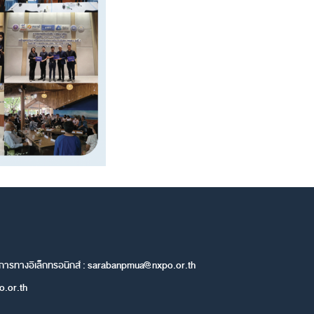
การทางอิเล็กทรอนิกส์ :
sarabanpmua@nxpo.or.th
.or.th