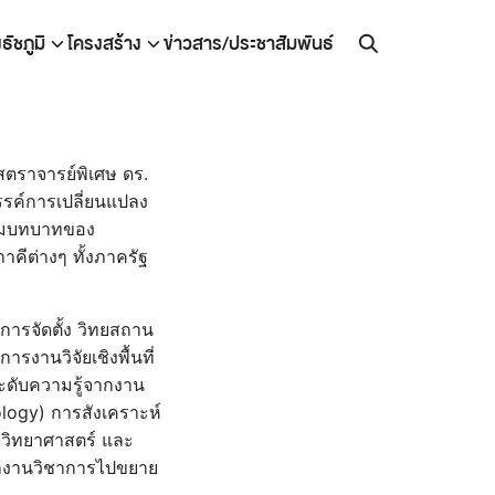
ัชภูมิ
โครงสร้าง
ข่าวสาร/ประชาสัมพันธ์
สตราจารย์พิเศษ ดร.
รค์การเปลี่ยนแปลง
ริมบทบาทของ
ภาคีต่างๆ ทั้งภาครัฐ
การจัดตั้ง วิทยสถาน
ารงานวิจัยเชิงพื้นที่
ะดับความรู้จากงาน
ology) การสังเคราะห์
์ วิทยาศาสตร์ และ
าผลงานวิชาการไปขยาย